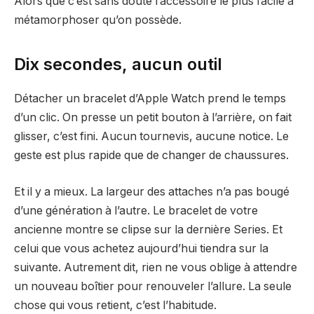
Alors que c’est sans doute l’accessoire le plus facile à
métamorphoser qu’on possède.
Dix secondes, aucun outil
Détacher un bracelet d’Apple Watch prend le temps
d’un clic. On presse un petit bouton à l’arrière, on fait
glisser, c’est fini. Aucun tournevis, aucune notice. Le
geste est plus rapide que de changer de chaussures.
Et il y a mieux. La largeur des attaches n’a pas bougé
d’une génération à l’autre. Le bracelet de votre
ancienne montre se clipse sur la dernière Series. Et
celui que vous achetez aujourd’hui tiendra sur la
suivante. Autrement dit, rien ne vous oblige à attendre
un nouveau boîtier pour renouveler l’allure. La seule
chose qui vous retient, c’est l’habitude.