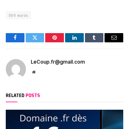
500 euros
Facebook
Twitter
Pinterest
LinkedIn
Tumblr
Email
LeCoup.fr@gmail.com
Website
RELATED
POSTS