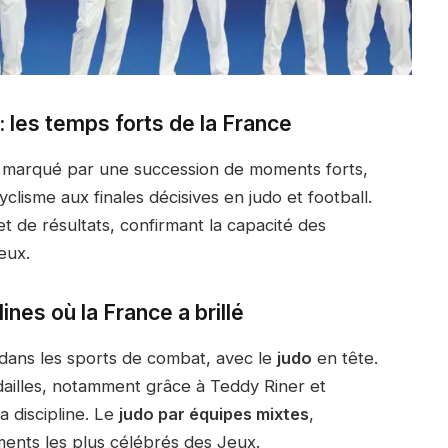
: les temps forts de la France
 marqué par une succession de moments forts,
yclisme aux finales décisives en judo et football.
t de résultats, confirmant la capacité des
eux.
ines où la France a brillé
 dans les sports de combat, avec le
judo
en tête.
dailles, notamment grâce à Teddy Riner et
a discipline. Le
judo par équipes mixtes
,
ents les plus célébrés des Jeux.