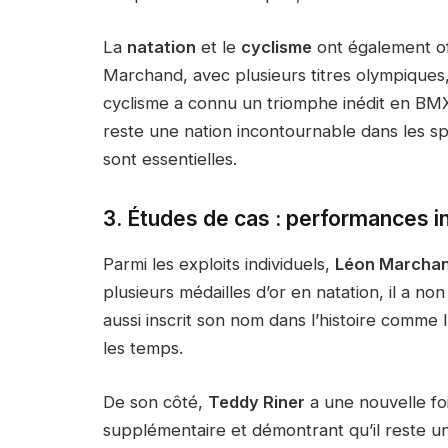
La
natation
et le
cyclisme
ont également of
Marchand, avec plusieurs titres olympiques,
cyclisme a connu un triomphe inédit en BMX
reste une nation incontournable dans les sp
sont essentielles.
3. Études de cas : performances in
Parmi les exploits individuels,
Léon Marcha
plusieurs médailles d’or en natation, il a 
aussi inscrit son nom dans l’histoire comme 
les temps.
De son côté,
Teddy Riner
a une nouvelle foi
supplémentaire et démontrant qu’il reste un