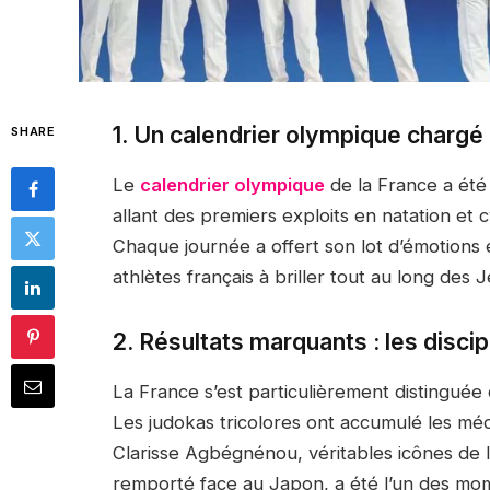
1. Un calendrier olympique chargé 
SHARE
Le
calendrier olympique
de la France a été
allant des premiers exploits en natation et c
Chaque journée a offert son lot d’émotions e
athlètes français à briller tout au long des J
2. Résultats marquants : les discipl
La France s’est particulièrement distinguée
Les judokas tricolores ont accumulé les mé
Clarisse Agbégnénou, véritables icônes de l
remporté face au Japon, a été l’un des mom