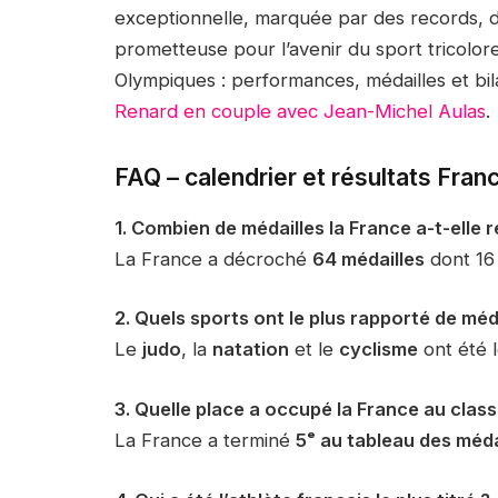
exceptionnelle, marquée par des records, d
prometteuse pour l’avenir du sport tricolor
Olympiques : performances, médailles et bil
Renard en couple avec Jean-Michel Aulas
.
FAQ – calendrier et résultats Fra
1. Combien de médailles la France a-t-elle
La France a décroché
64 médailles
dont 16 
2. Quels sports ont le plus rapporté de méda
Le
judo
, la
natation
et le
cyclisme
ont été l
3. Quelle place a occupé la France au clas
La France a terminé
5ᵉ au tableau des méda