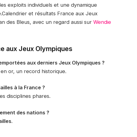
es exploits individuels et une dynamique
e.Calendrier et résultats France aux Jeux
an des Bleus, avec un regard aussi sur
Wendie
nce aux Jeux Olympiques
 remportées aux derniers Jeux Olympiques ?
en or, un record historique.
illes à la France ?
es disciplines phares.
sement des nations ?
illes
.