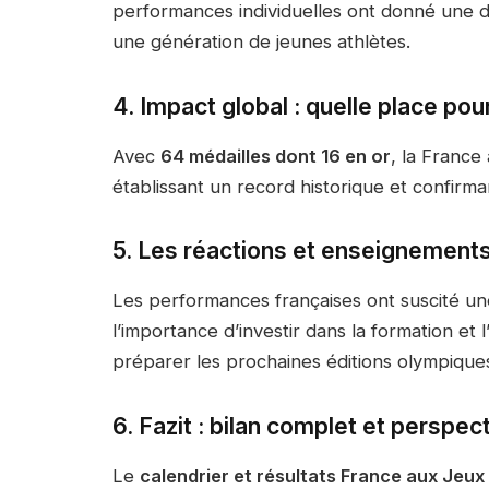
performances individuelles ont donné une d
une génération de jeunes athlètes.
4. Impact global : quelle place pou
Avec
64 médailles dont 16 en or
, la France
établissant un record historique et confirmant
5. Les réactions et enseignements
Les performances françaises ont suscité un
l’importance d’investir dans la formation e
préparer les prochaines éditions olympique
6. Fazit : bilan complet et perspec
Le
calendrier et résultats France aux Jeu