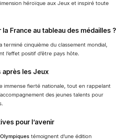
imension héroïque aux Jeux et inspiré toute
r la France au tableau des médailles ?
 a terminé cinquième du classement mondial,
 l’effet positif d’être pays hôte.
 après les Jeux
e immense fierté nationale, tout en rappelant
t l’accompagnement des jeunes talents pour
s.
tives pour l’avenir
x Olympiques
témoignent d’une édition