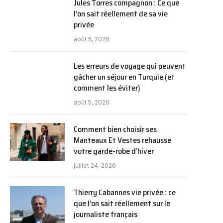
Jules Torres compagnon : Ce que
l’on sait réellement de sa vie
privée
août 5, 2026
Les erreurs de voyage qui peuvent
gâcher un séjour en Turquie (et
comment les éviter)
août 5, 2026
Comment bien choisir ses
Manteaux Et Vestes rehausse
votre garde-robe d’hiver
juillet 24, 2026
Thierry Cabannes vie privée : ce
que l’on sait réellement sur le
journaliste français