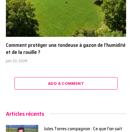
Comment protéger une tondeuse à gazon de l’humidité
et de la rouille ?
juin 22, 2026
ADD A COMMENT
Articles récents
Jules Torres compagnon : Ce que l’on sait