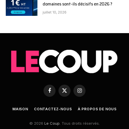
domaines sont-ils décisifs en 2026 ?
juillet 10, 2026
Facebook
X
Instagram
(Twitter)
MAISON
CONTACTEZ-NOUS
À PROPOS DE NOUS
© 2026
Le Coup
. Tous droits réservés.