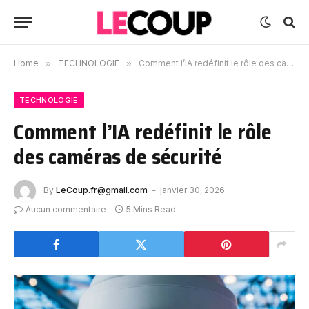
Home
»
TECHNOLOGIE
»
Comment l’IA redéfinit le rôle des caméras de sécurité
TECHNOLOGIE
Comment l’IA redéfinit le rôle
des caméras de sécurité
By
LeCoup.fr@gmail.com
janvier 30, 2026
Aucun commentaire
5 Mins Read