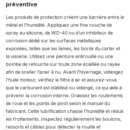
préventive
Les produits de protection créent une barrière entre le
métal et l’humidité. Appliquez une fine couche de
spray au silicone, de WD-40 ou d’un inhibiteur de
corrosion dédié sur les surfaces métalliques
exposées, telles que les lames, les bords du carter et
la visserie. Utilisez une peinture antirouille ou une
bombe de retouche sur toute zone écaillée ou rayée
afin de sceller l’acier à nu. Avant l’hivernage, vidangez
l’huile moteur, vérifiez le filtre à air et assurez-vous
que le carburant est stabilisé ou vidangé, ce qui aide à
prévenir la corrosion interne. Graissez les roulements
de roue et les points de pivot selon le manuel du
fabricant. Cette lubrification chasse l’humidité et réduit
les frottements. Inspectez régulièrement les boulons,
ressorts et câbles pour détecter la rouille et