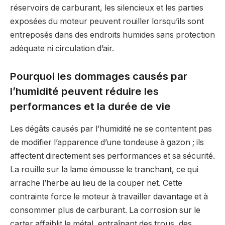
réservoirs de carburant, les silencieux et les parties
exposées du moteur peuvent rouiller lorsqu’ils sont
entreposés dans des endroits humides sans protection
adéquate ni circulation d’air.
Pourquoi les dommages causés par
l’humidité peuvent réduire les
performances et la durée de vie
Les dégâts causés par l’humidité ne se contentent pas
de modifier l’apparence d’une tondeuse à gazon ; ils
affectent directement ses performances et sa sécurité.
La rouille sur la lame émousse le tranchant, ce qui
arrache l’herbe au lieu de la couper net. Cette
contrainte force le moteur à travailler davantage et à
consommer plus de carburant. La corrosion sur le
carter affaiblit le métal, entraînant des trous, des