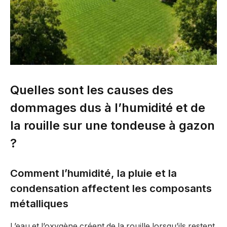
Quelles sont les causes des
dommages dus à l’humidité et de
la rouille sur une tondeuse à gazon
?
Comment l’humidité, la pluie et la
condensation affectent les composants
métalliques
L’eau et l’oxygène créent de la rouille lorsqu’ils restent