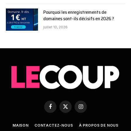
Pourquoi les enregistrements de
domaines sont-ils décisifs en 2026 ?
juillet 10, 2026
Facebook
X
Instagram
(Twitter)
MAISON
CONTACTEZ-NOUS
À PROPOS DE NOUS