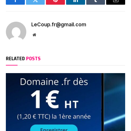
Facebook
Twitter
Pinterest
LinkedIn
Tumblr
Email
LeCoup.fr@gmail.com
Website
RELATED
POSTS