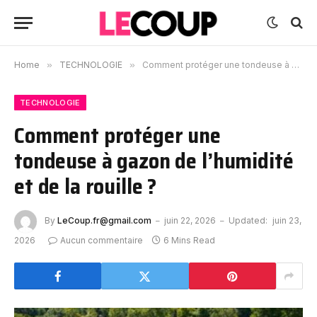
Home
»
TECHNOLOGIE
»
Comment protéger une tondeuse à gazon de l’humidité et de la rouille ?
TECHNOLOGIE
Comment protéger une
tondeuse à gazon de l’humidité
et de la rouille ?
By
LeCoup.fr@gmail.com
juin 22, 2026
Updated:
juin 23,
2026
Aucun commentaire
6 Mins Read