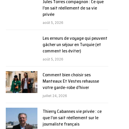
Jules Torres compagnon : Ce que
l’on sait réellement de sa vie
privée
août 5, 2026
Les erreurs de voyage qui peuvent
gâcher un séjour en Turquie (et
comment les éviter)
août 5, 2026
Comment bien choisir ses
Manteaux Et Vestes rehausse
votre garde-robe d’hiver
juillet 24, 2026
Thierry Cabannes vie privée : ce
que l’on sait réellement sur le
journaliste français