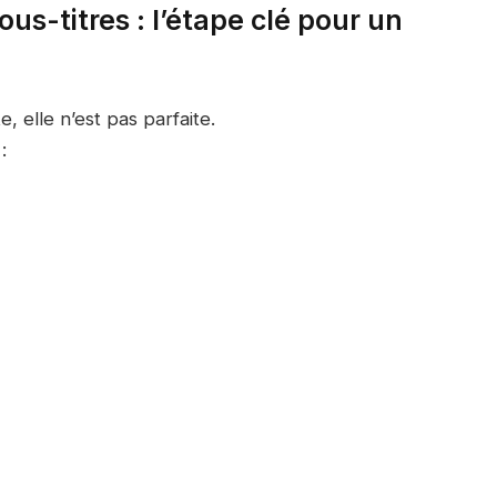
us-titres : l’étape clé pour un
, elle n’est pas parfaite.
: