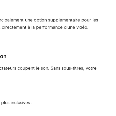
principalement une option supplémentaire pour les
pent directement à la performance d’une vidéo.
son
ctateurs coupent le son. Sans sous-titres, votre
lus inclusives :