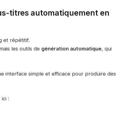
s-titres automatiquement en
et répétitif.
mais les outils de
génération automatique
, qui
ne interface simple et efficace pour produire des
s
ici :