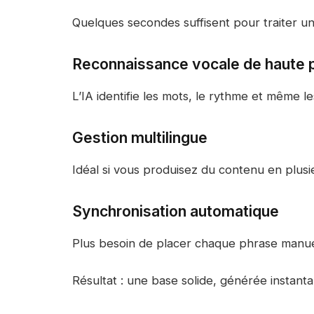
Quelques secondes suffisent pour traiter u
Reconnaissance vocale de haute p
L’IA identifie les mots, le rythme et même l
Gestion multilingue
Idéal si vous produisez du contenu en plusi
Synchronisation automatique
Plus besoin de placer chaque phrase manu
Résultat : une base solide, générée instant