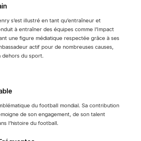
ain
ry s’est illustré en tant qu’entraîneur et
 conduit à entraîner des équipes comme l’Impact
ant une figure médiatique respectée grâce à ses
ambassadeur actif pour de nombreuses causes,
n dehors du sport.
able
mblématique du football mondial. Sa contribution
 témoigne de son engagement, de son talent
s l’histoire du football.