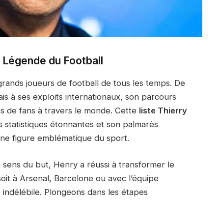
ne Légende du Football
grands joueurs de football de tous les temps. De
ais à ses exploits internationaux, son parcours
ons de fans à travers le monde. Cette
liste Thierry
s statistiques étonnantes et son palmarès
 une figure emblématique du sport.
 sens du but, Henry a réussi à transformer le
oit à Arsenal, Barcelone ou avec l’équipe
te indélébile. Plongeons dans les étapes