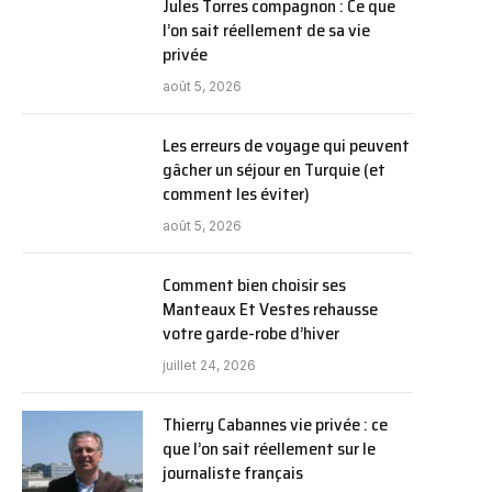
Jules Torres compagnon : Ce que
l’on sait réellement de sa vie
privée
août 5, 2026
Les erreurs de voyage qui peuvent
gâcher un séjour en Turquie (et
comment les éviter)
août 5, 2026
Comment bien choisir ses
Manteaux Et Vestes rehausse
votre garde-robe d’hiver
juillet 24, 2026
Thierry Cabannes vie privée : ce
que l’on sait réellement sur le
journaliste français