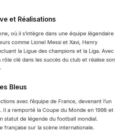
ve et Réalisations
one, où il s’intègre dans une équipe légendaire
ueurs comme Lionel Messi et Xavi, Henry
cluant la Ligue des champions et la Liga. Avec
un rôle clé dans les succès du club et réalise son
e
les Bleus
ctions avec l’équipe de France, devenant l’un
us. Il a remporté la Coupe du Monde en 1998 et
n statut de légende du football mondial.
e française sur la scène internationale.