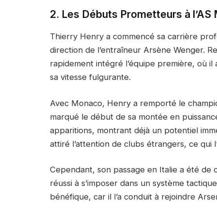
2. Les Débuts Prometteurs à l’AS
Thierry Henry a commencé sa carrière profe
direction de l’entraîneur Arsène Wenger. Rep
rapidement intégré l’équipe première, où il 
sa vitesse fulgurante.
Avec Monaco, Henry a remporté le champion
marqué le début de sa montée en puissance. 
apparitions, montrant déjà un potentiel i
attiré l’attention de clubs étrangers, ce qui
Cependant, son passage en Italie a été de c
réussi à s’imposer dans un système tactique 
bénéfique, car il l’a conduit à rejoindre Arse