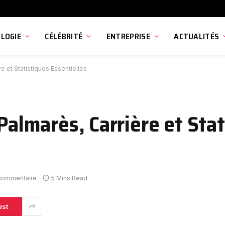
LOGIE
CÉLÉBRITÉ
ENTREPRISE
ACTUALITÉS
re et Statistiques Essentielles
 Palmarès, Carrière et Sta
commentaire
5 Mins Read
est