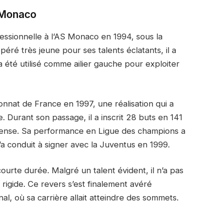
 Monaco
ssionnelle à l’AS Monaco en 1994, sous la
éré très jeune pour ses talents éclatants, il a
a été utilisé comme ailier gauche pour exploiter
nat de France en 1997, une réalisation qui a
Durant son passage, il a inscrit 28 buts en 141
mmense. Sa performance en Ligue des champions a
 l’a conduit à signer avec la Juventus en 1999.
ourte durée. Malgré un talent évident, il n’a pas
rigide. Ce revers s’est finalement avéré
nal, où sa carrière allait atteindre des sommets.