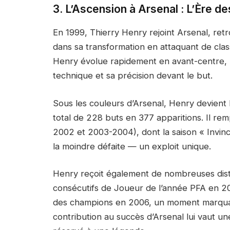
3. L’Ascension à Arsenal : L’Ère d
En 1999, Thierry Henry rejoint Arsenal, ret
dans sa transformation en attaquant de clas
Henry évolue rapidement en avant-centre, un
technique et sa précision devant le but.
Sous les couleurs d’Arsenal, Henry devient l
total de 228 buts en 377 apparitions. Il re
2002 et 2003-2004), dont la saison « Invinc
la moindre défaite — un exploit unique.
Henry reçoit également de nombreuses distin
consécutifs de Joueur de l’année PFA en 200
des champions en 2006, un moment marquan
contribution au succès d’Arsenal lui vaut u