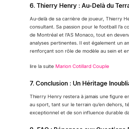
6. Thierry Henry : Au-Delà du Terr
Au-delà de sa carrière de joueur, Thierry Hen
consultant. Sa passion pour le football l’a
de Montréal et l’AS Monaco, tout en deven
analyses pertinentes. Il est également un 
renforçant son rôle de modèle au sein et e
lire la suite
Marion Cotillard Couple
7.
Conclusion
: Un Héritage Inoubli
Thierry Henry restera à jamais une figure e
au sport, tant sur le terrain qu’en dehors,
exceptionnel et de son influence durable dan