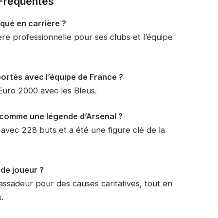
 Fréquentes
qué en carrière ?
ière professionnelle pour ses clubs et l’équipe
portés avec l’équipe de France ?
Euro 2000 avec les Bleus.
é comme une légende d’Arsenal ?
ub avec 228 buts et a été une figure clé de la
 de joueur ?
bassadeur pour des causes caritatives, tout en
.