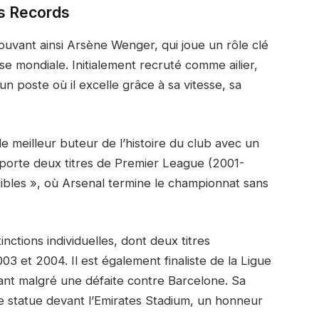
es Records
rouvant ainsi Arsène Wenger, qui joue un rôle clé
se mondiale. Initialement recruté comme ailier,
 poste où il excelle grâce à sa vitesse, sa
e meilleur buteur de l’histoire du club avec un
mporte deux titres de Premier League (2001-
ibles », où Arsenal termine le championnat sans
ctions individuelles, dont deux titres
3 et 2004. Il est également finaliste de la Ligue
t malgré une défaite contre Barcelone. Sa
ne statue devant l’Emirates Stadium, un honneur