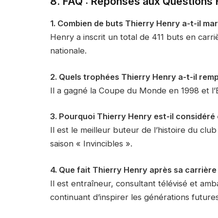
8. FAQ : Réponses aux Questions
1. Combien de buts Thierry Henry a-t-il mar
Henry a inscrit un total de 411 buts en carr
nationale.
2. Quels trophées Thierry Henry a-t-il rem
Il a gagné la Coupe du Monde en 1998 et l’
3. Pourquoi Thierry Henry est-il considér
Il est le meilleur buteur de l’histoire du cl
saison « Invincibles ».
4. Que fait Thierry Henry après sa carrière
Il est entraîneur, consultant télévisé et am
continuant d’inspirer les générations futures