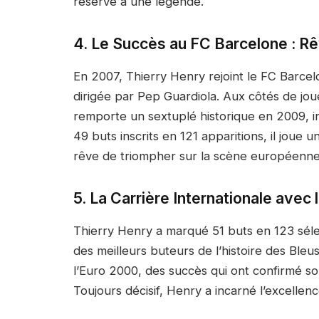
réservé à une légende.
4. Le Succès au FC Barcelone : Rê
En 2007, Thierry Henry rejoint le FC Barcel
dirigée par Pep Guardiola. Aux côtés de jo
remporte un sextuplé historique en 2009, in
49 buts inscrits en 121 apparitions, il joue 
rêve de triompher sur la scène européenn
5. La Carrière Internationale avec 
Thierry Henry a marqué 51 buts en 123 séle
des meilleurs buteurs de l’histoire des Ble
l’Euro 2000, des succès qui ont confirmé so
Toujours décisif, Henry a incarné l’excellenc