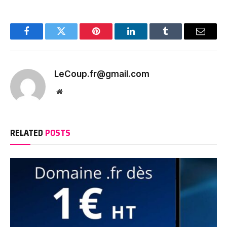
Facebook
Twitter
Pinterest
LinkedIn
Tumblr
Email
LeCoup.fr@gmail.com
Website
RELATED
POSTS