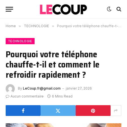
Home
»
TECHNOLOGIE
»
Pourquoi votre téléphone chauffe-t-il et comment le refroidir rapidement ?
TECHNOLOGIE
Pourquoi votre téléphone
chauffe-t-il et comment le
refroidir rapidement ?
By
LeCoup.fr@gmail.com
janvier 27, 2026
Aucun commentaire
6 Mins Read