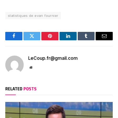
statistiques de evan fournier
Facebook
Twitter
Pinterest
LinkedIn
Tumblr
Email
LeCoup.fr@gmail.com
Website
RELATED
POSTS