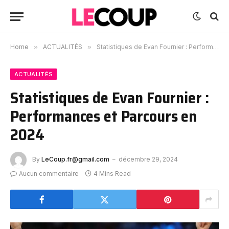
Home
»
ACTUALITÉS
»
Statistiques de Evan Fournier : Performances et Parcours en 2024
ACTUALITÉS
Statistiques de Evan Fournier :
Performances et Parcours en
2024
By
LeCoup.fr@gmail.com
décembre 29, 2024
Aucun commentaire
4 Mins Read