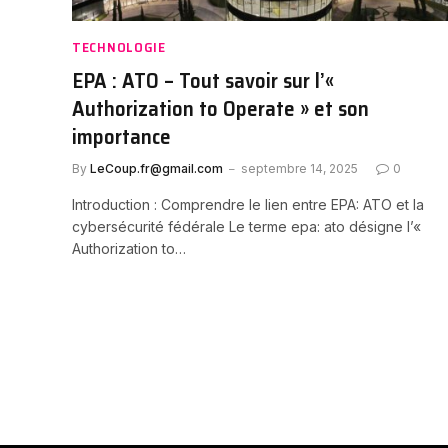
TECHNOLOGIE
EPA : ATO – Tout savoir sur l’«
Authorization to Operate » et son
importance
By
LeCoup.fr@gmail.com
septembre 14, 2025
0
Introduction : Comprendre le lien entre EPA: ATO et la
cybersécurité fédérale Le terme epa: ato désigne l’«
Authorization to…