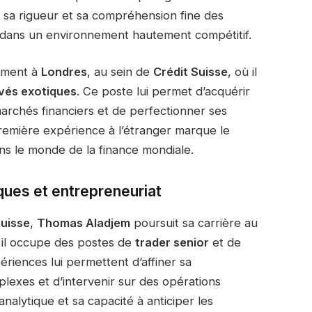
à sa rigueur et sa compréhension fine des
s dans un environnement hautement compétitif.
lement à
Londres
, au sein de
Crédit Suisse
, où il
ivés exotiques
. Ce poste lui permet d’acquérir
archés financiers et de perfectionner ses
remière expérience à l’étranger marque le
ns le monde de la finance mondiale.
ques et entrepreneuriat
Suisse
,
Thomas Aladjem
poursuit sa carrière au
 il occupe des postes de
trader senior
et de
ériences lui permettent d’affiner sa
lexes et d’intervenir sur des opérations
nalytique et sa capacité à anticiper les