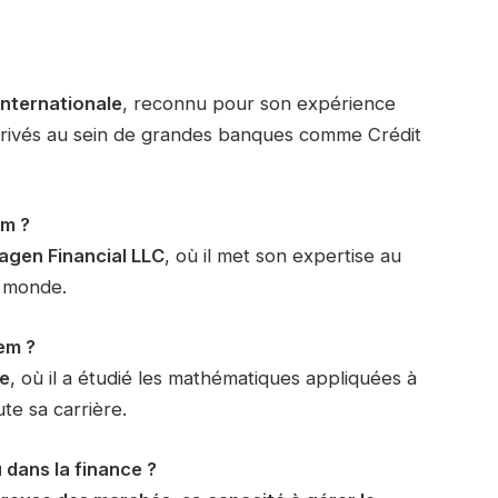
internationale
, reconnu pour son expérience
 dérivés au sein de grandes banques comme Crédit
em ?
agen Financial LLC
, où il met son expertise au
e monde.
em ?
ne
, où il a étudié les mathématiques appliquées à
te sa carrière.
 dans la finance ?