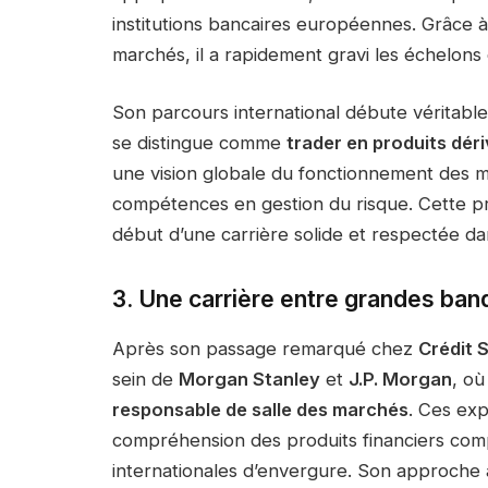
institutions bancaires européennes. Grâce 
marchés, il a rapidement gravi les échelon
Son parcours international débute véritab
se distingue comme
trader en produits dér
une vision globale du fonctionnement des m
compétences en gestion du risque. Cette p
début d’une carrière solide et respectée da
3. Une carrière entre grandes ban
Après son passage remarqué chez
Crédit 
sein de
Morgan Stanley
et
J.P. Morgan
, où
responsable de salle des marchés
. Ces exp
compréhension des produits financiers comp
internationales d’envergure. Son approche a