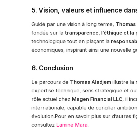
5. Vision, valeurs et influence da
Guidé par une vision à long terme,
Thomas 
fondée sur la
transparence, l’éthique et l
technologique tout en plaçant la
responsabi
économiques, inspirant ainsi une nouvelle g
6. Conclusion
Le parcours de
Thomas Aladjem
illustre la
expertise technique, sens stratégique et ou
rôle actuel chez
Magen Financial LLC
, il i
internationale, capable de concilier ambiti
évolution.Pour en savoir plus sur d’autres fi
consultez
Lamine Mara
.