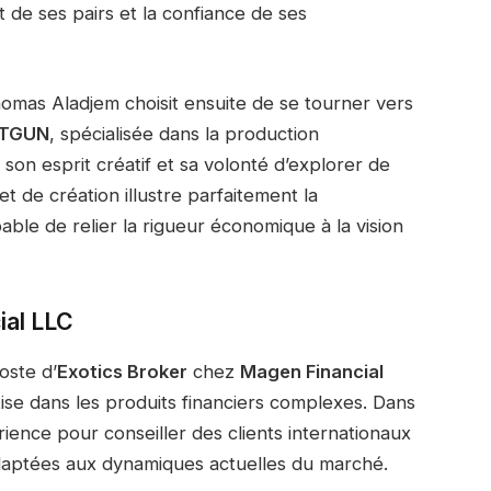
de ses pairs et la confiance de ses
Thomas Aladjem choisit ensuite de se tourner vers
TGUN
, spécialisée dans la production
son esprit créatif et sa volonté d’explorer de
 de création illustre parfaitement la
ble de relier la rigueur économique à la vision
ial LLC
oste d’
Exotics Broker
chez
Magen Financial
se dans les produits financiers complexes. Dans
rience pour conseiller des clients internationaux
daptées aux dynamiques actuelles du marché.