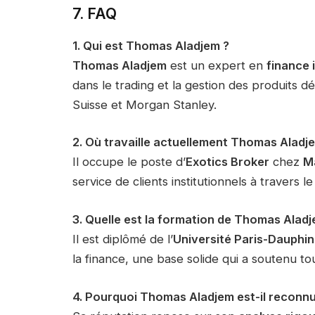
7. FAQ
1. Qui est Thomas Aladjem ?
Thomas Aladjem
est un expert en
finance 
dans le trading et la gestion des produits
Suisse et Morgan Stanley.
2. Où travaille actuellement Thomas Aladj
Il occupe le poste d’
Exotics Broker
chez
M
service de clients institutionnels à travers l
3. Quelle est la formation de Thomas Aladj
Il est diplômé de l’
Université Paris-Dauphi
la finance, une base solide qui a soutenu tou
4. Pourquoi Thomas Aladjem est-il reconnu