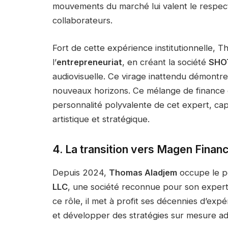
mouvements du marché lui valent le respect 
collaborateurs.
Fort de cette expérience institutionnelle, 
l’
entrepreneuriat
, en créant la société
SHO
audiovisuelle. Ce virage inattendu démontre 
nouveaux horizons. Ce mélange de finance et
personnalité polyvalente de cet expert, capa
artistique et stratégique.
4. La transition vers Magen Financ
Depuis 2024,
Thomas Aladjem
occupe le p
LLC
, une société reconnue pour son experti
ce rôle, il met à profit ses décennies d’expé
et développer des stratégies sur mesure a