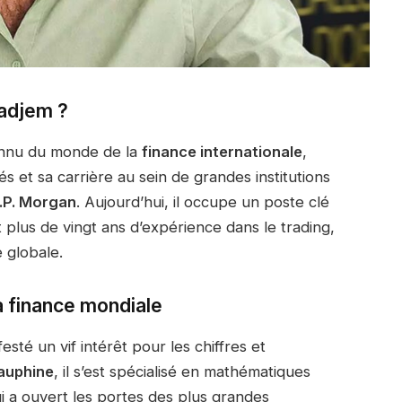
ladjem ?
onnu du monde de la
finance internationale
,
 et sa carrière au sein de grandes institutions
.P. Morgan
. Aujourd’hui, il occupe un poste clé
it plus de vingt ans d’expérience dans le trading,
e globale.
a finance mondiale
esté un vif intérêt pour les chiffres et
Dauphine
, il s’est spécialisé en mathématiques
ui a ouvert les portes des plus grandes