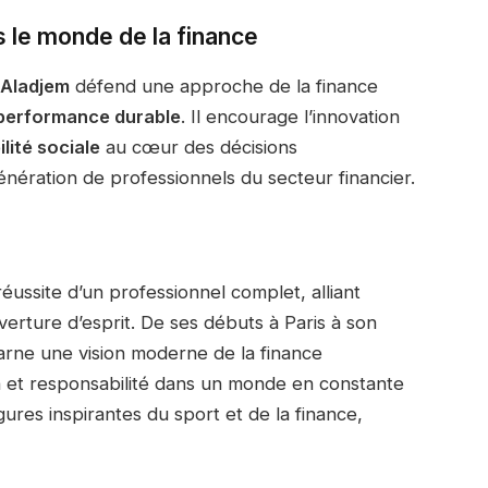
ns le monde de la finance
Aladjem
défend une approche de la finance
a performance durable
. Il encourage l’innovation
lité sociale
au cœur des décisions
énération de professionnels du secteur financier.
 réussite d’un professionnel complet, alliant
verture d’esprit. De ses débuts à Paris à son
ncarne une vision moderne de la finance
on et responsabilité dans un monde en constante
gures inspirantes du sport et de la finance,