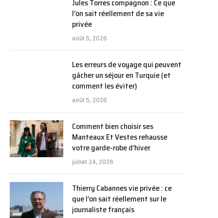
Jules Torres compagnon : Ce que
l’on sait réellement de sa vie
privée
août 5, 2026
Les erreurs de voyage qui peuvent
gâcher un séjour en Turquie (et
comment les éviter)
août 5, 2026
Comment bien choisir ses
Manteaux Et Vestes rehausse
votre garde-robe d’hiver
juillet 24, 2026
Thierry Cabannes vie privée : ce
que l’on sait réellement sur le
journaliste français