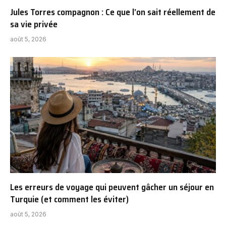
Jules Torres compagnon : Ce que l’on sait réellement de
sa vie privée
août 5, 2026
Les erreurs de voyage qui peuvent gâcher un séjour en
Turquie (et comment les éviter)
août 5, 2026