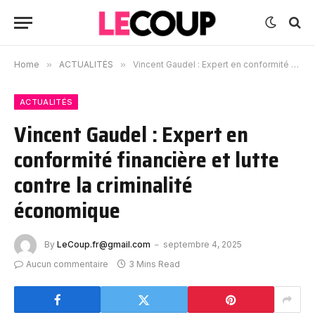
Home
»
ACTUALITÉS
»
Vincent Gaudel : Expert en conformité financière et lutte contre la criminalité économique
ACTUALITÉS
Vincent Gaudel : Expert en
conformité financière et lutte
contre la criminalité
économique
By
LeCoup.fr@gmail.com
septembre 4, 2025
Aucun commentaire
3 Mins Read