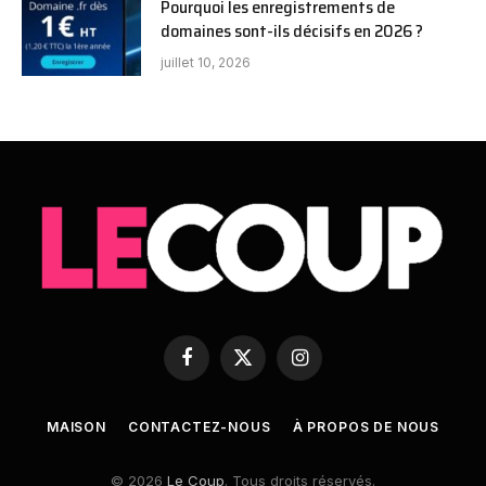
Pourquoi les enregistrements de
domaines sont-ils décisifs en 2026 ?
juillet 10, 2026
Facebook
X
Instagram
(Twitter)
MAISON
CONTACTEZ-NOUS
À PROPOS DE NOUS
© 2026
Le Coup
. Tous droits réservés.