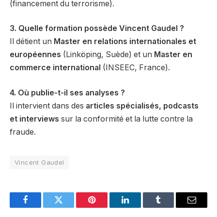
(financement du terrorisme).
3. Quelle formation possède Vincent Gaudel ?
Il détient un
Master en relations internationales et
européennes
(Linköping, Suède) et un
Master en
commerce international
(INSEEC, France).
4. Où publie-t-il ses analyses ?
Il intervient dans des
articles spécialisés, podcasts
et interviews
sur la conformité et la lutte contre la
fraude.
Vincent Gaudel
Facebook
Twitter
Pinterest
LinkedIn
Tumblr
Email