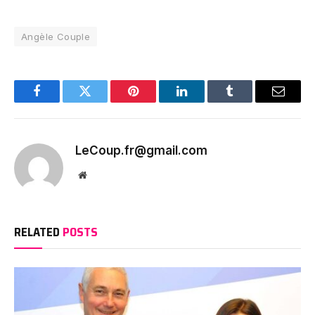
Angèle Couple
Facebook
Twitter
Pinterest
LinkedIn
Tumblr
Email
LeCoup.fr@gmail.com
Website
RELATED
POSTS