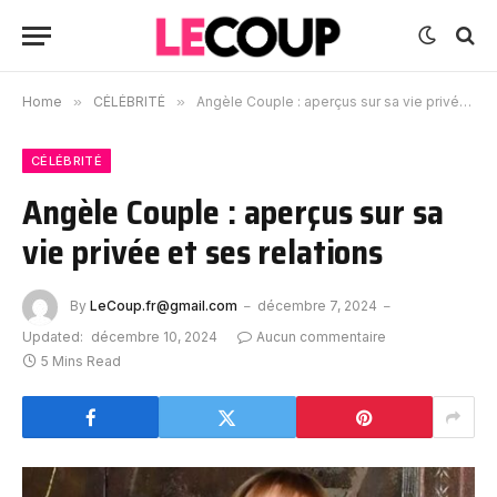
Home
»
CÉLÉBRITÉ
»
Angèle Couple : aperçus sur sa vie privée et ses relations
CÉLÉBRITÉ
Angèle Couple : aperçus sur sa
vie privée et ses relations
By
LeCoup.fr@gmail.com
décembre 7, 2024
Updated:
décembre 10, 2024
Aucun commentaire
5 Mins Read