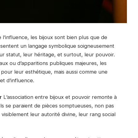
 l’influence, les bijoux sont bien plus que de
eprésentent un langage symbolique soigneusement
eur statut, leur héritage, et surtout, leur pouvoir.
icaux ou d’apparitions publiques majeures, les
nt pour leur esthétique, mais aussi comme une
et d’influence.
r
L’association entre bijoux et pouvoir remonte à
tuels se paraient de pièces somptueuses, non pas
isiblement leur autorité divine, leur rang social