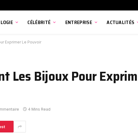
LOGIE
CÉLÉBRITÉ
ENTREPRISE
ACTUALITÉS
our Exprimer Le Pouvoir
ent Les Bijoux Pour Exprim
ommentaire
4 Mins Read
est