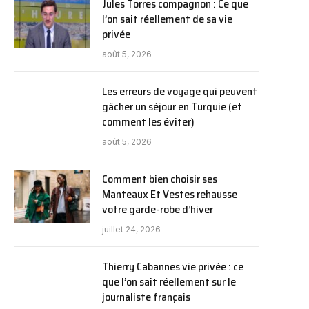
Jules Torres compagnon : Ce que
l’on sait réellement de sa vie
privée
août 5, 2026
Les erreurs de voyage qui peuvent
gâcher un séjour en Turquie (et
comment les éviter)
août 5, 2026
Comment bien choisir ses
Manteaux Et Vestes rehausse
votre garde-robe d’hiver
juillet 24, 2026
Thierry Cabannes vie privée : ce
que l’on sait réellement sur le
journaliste français