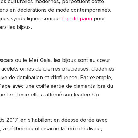
autés culturelles modernes, perpétuent cette
iens en déclarations de mode contemporaines.
arques symboliques comme
le petit paon
pour
rs les bijoux.
cars ou le Met Gala, les bijoux sont au cœur
bracelets ornés de pierres précieuses, diadèmes
ve de domination et d’influence. Par exemple,
ape avec une coiffe sertie de diamants lors du
ne tendance elle a affirmé son leadership
 2017, en s’habillant en déesse dorée avec
 a délibérément incarné la féminité divine,