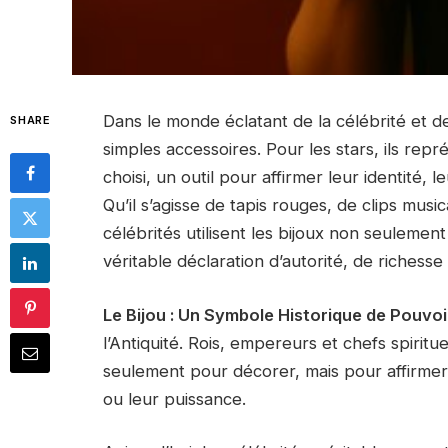
Dans le monde éclatant de la célébrité et de
SHARE
simples accessoires. Pour les stars, ils r
choisi, un outil pour affirmer leur identité, l
Qu’il s’agisse de tapis rouges, de clips mus
célébrités utilisent les bijoux non seuleme
véritable déclaration d’autorité, de richesse 
Le Bijou : Un Symbole Historique de Pouvoi
l’Antiquité. Rois, empereurs et chefs spiri
seulement pour décorer, mais pour affirmer v
ou leur puissance.