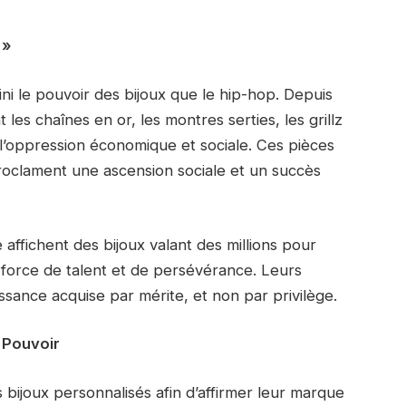
 »
i le pouvoir des bijoux que le hip-hop. Depuis
t les chaînes en or, les montres serties, les grillz
 l’oppression économique et sociale. Ces pièces
roclament une ascension sociale et un succès
affichent des bijoux valant des millions pour
 à force de talent et de persévérance. Leurs
ssance acquise par mérite, et non par privilège.
 Pouvoir
ijoux personnalisés afin d’affirmer leur marque