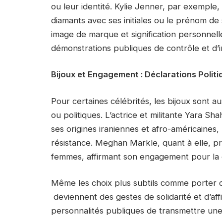
ou leur identité. Kylie Jenner, par exemple
diamants avec ses initiales ou le prénom de 
image de marque et signification personnel
démonstrations publiques de contrôle et d’i
Bijoux et Engagement : Déclarations Politiq
Pour certaines célébrités, les bijoux sont a
ou politiques. L’actrice et militante Yara Sh
ses origines iraniennes et afro-américaines, 
résistance. Meghan Markle, quant à elle, pr
femmes, affirmant son engagement pour la dur
Même les choix plus subtils comme porter
deviennent des gestes de solidarité et d’af
personnalités publiques de transmettre une