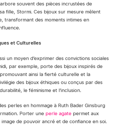
, arbore souvent des pièces incrustées de
sa fille, Stormi. Ces bijoux sur mesure mêlent
le, transformant des moments intimes en
nfluence.
ues et Culturelles
ussi un moyen d’exprimer des convictions sociales
ahidi, par exemple, porte des bijoux inspirés de
promouvant ainsi la fierté culturelle et la
ivilégie des bijoux éthiques ou conçus par des
abilité, le féminisme et l’inclusion.
 des perles en hommage à Ruth Bader Ginsburg
firmation. Porter une
perle agate
permet aux
 image de pouvoir ancré et de confiance en soi.