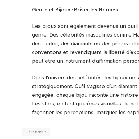
Genre et Bijoux : Briser les Normes
Les bijoux sont également devenus un outil
genre. Des célébrités masculines comme Harr
des perles, des diamants ou des pièces dite
conventions et revendiquant la liberté d’exp
peut être un instrument d’affirmation perso
Dans l’univers des célébrités, les bijoux ne 
stratégiquement. Qu’il s’agisse d’un diamant 
engagée, chaque bijou raconte une histoire 
Les stars, en tant qu’icônes visuelles de n
façonner les perceptions, marquer les espri
Célébrités