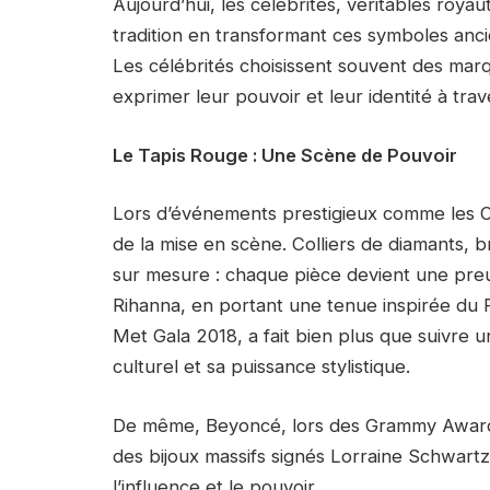
Aujourd’hui, les célébrités, véritables roy
tradition en transformant ces symboles anc
Les célébrités choisissent souvent des m
exprimer leur pouvoir et leur identité à trave
Le Tapis Rouge : Une Scène de Pouvoir
Lors d’événements prestigieux comme les Os
de la mise en scène. Colliers de diamants, 
sur mesure : chaque pièce devient une preu
Rihanna, en portant une tenue inspirée du P
Met Gala 2018, a fait bien plus que suivre u
culturel et sa puissance stylistique.
De même, Beyoncé, lors des Grammy Awards
des bijoux massifs signés Lorraine Schwartz,
l’influence et le pouvoir.