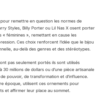
 pour remettre en question les normes de
y Styles, Billy Porter ou Lil Nas X osent porter
s « féminines », remettant en cause les
ression. Ces choix renforcent l’idée que le bijou
nnelle, au-delà des genres et des stéréotypes.
sont pas seulement portés ils sont utilisés
à 30 millions de dollars ou d’une pièce artisanale
de pouvoir, de transformation et d’influence.
otre époque, utilisent ces ornements pour
ts et affirmer leur place au sommet.